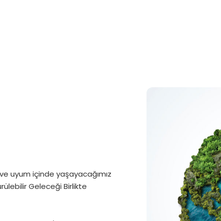
 ve uyum içinde yaşayacağımız
ülebilir Geleceği Birlikte