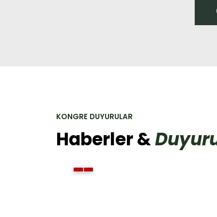
KONGRE DUYURULAR
Haberler &
Duyuru
1