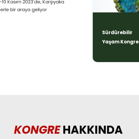
9-10 Kasım 2023'de, Karşıyaka
rle bir araya geliyor
Sürdürebilir
Yaşam Kongre
KONGRE
HAKKINDA