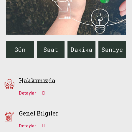
Gün
Saat
Dakika
Saniye
Hakkımızda
Detaylar
Genel Bilgiler
Detaylar