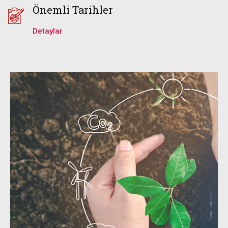
Önemli Tarihler
Detaylar